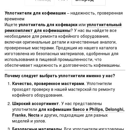
Уплотнители для кофемашин
– надежность, проверенная
временем
Ищете
уплотнитель для кофеварки
или
уплотнительный
ремкомплект для кофемашины
? У нас вы найдете все
необходимое для ремонта кофейного оборудования,
включая оригинальные детали и качественные аналоги,
проверенные мастерами. Продукция из нашего каталога
изготовлена ​​из безопасных материалов, одобренных для
использования в пищевой промышленности, что
обеспечивает надежность и долговечность кофемашины.
Почему следует выбрать уплотнители именно у нас?
Качество, проверенное мастерами
. Уплотнители
проходят проверку в нашей мастерской по ремонту
кофейного оборудования.
Широкий ассортимент
. У нас представлены
уплотнители
для кофемашин
Saeco и Philips
,
Delonghi
,
Franke
,
Necta
и других
,
подходящие для разных
моделей и узлов.
Безопасные материалы.
Все уплотнители изготовлены