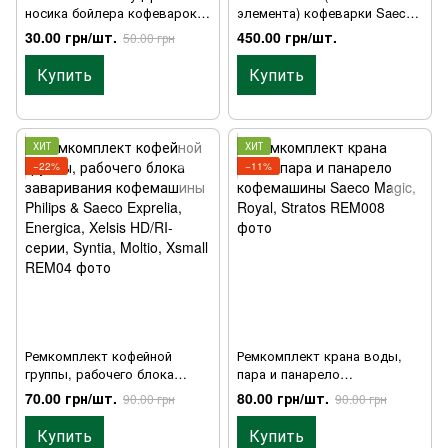
носика бойлера кофеварок
элемента) кофеварки Saeco
Saeco Royal, Magic, Vienna и
Vienna, Cafe Nova, Cafe Prima,
30.00 грн/шт.
450.00 грн/шт.
50.00 грн
других
Trevi Chiara, Spidem и других
Купить
Купить
ХИТ
ХИТ
−22%
−11%
Ремкомплект кофейной
Ремкомплект крана воды,
группы, рабочего блока
пара и панарело
заваривания кофемашины
кофемашины Saeco Magic,
70.00 грн/шт.
80.00 грн/шт.
90.00 грн
90.00 грн
Philips & Saeco Exprelia,
Royal, Stratos
Energica, Xelsis HD/RI-серии,
Купить
Купить
Syntia, Moltio, Xsmall