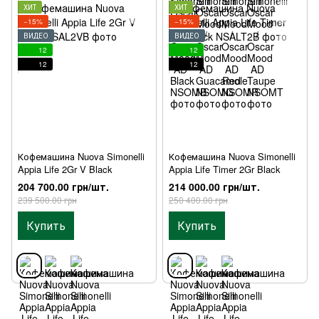
ХИТ
ХИТ
−15%
−15%
ВИДЕО
ВИДЕО
12
12
12
12
Кофемашина Nuova Simonelli
Кофемашина Nuova Simonelli
Appia Life 2Gr V Black
Appia Life Timer 2Gr Black
204 700.00 грн/шт.
214 000.00 грн/шт.
239 500.00 грн
250 400.00 грн
Купить
Купить