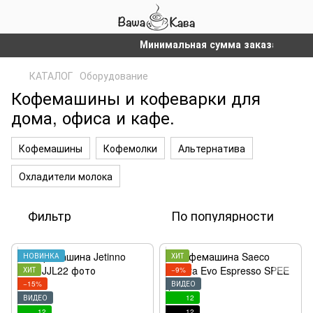
Минимальная сумма заказа на сайте – 
КАТАЛОГ
Оборудование
Кофемашины и кофеварки для
дома, офиса и кафе.
Кофемашины
Кофемолки
Альтернатива
Охладители молока
Фильтр
По популярности
НОВИНКА
ХИТ
ХИТ
−9%
−15%
ВИДЕО
ВИДЕО
12
12
12