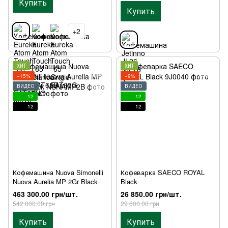
Купить
Купить
+2
ХИТ
ХИТ
−15%
−9%
ВИДЕО
ВИДЕО
12
12
12
12
Кофемашина Nuova Simonelli
Кофеварка SAECO ROYAL
Nuova Aurelia MP 2Gr Black
Black
463 300.00 грн/шт.
26 850.00 грн/шт.
542 000.00 грн
29 600.00 грн
Купить
Купить