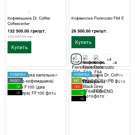
1
Кофемашина Dr. Coffee
Кофемолка Fiorenzato F64 E
Coffeecenter
132 500.00 грн/шт.
28 500.00 грн/шт.
155 000.00 грн
Купить
Купить
+4
НОВИНКА
НОВИНКА
ВИДЕО
ХИТ
12
−9%
12
12
12