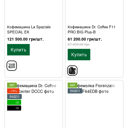
Кофемашина La Spaziale
Кофемашина Dr. Coffee F11
SPECIAL EK
PRO BIG Plus-B
121 500.00 грн/шт.
61 200.00 грн/шт.
67 400.00 грн
Купить
Купить
ХИТ
ХИТ
−15%
ВИДЕО
ВИДЕО
12
12