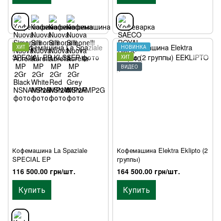
ХИТ
НОВИНКА
ХИТ
ВИДЕО
Кофемашина La Spaziale
Кофемашина Elektra Eklipto (2
SPECIAL EP
группы)
116 500.00 грн/шт.
164 500.00 грн/шт.
Купить
Купить