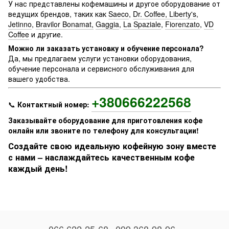
У нас представлены кофемашины и другое оборудование от
ведущих брендов, таких как
Saeco
,
Dr. Coffee, Liberty's
,
Jetinno
,
Bravilor Bonamat,
Gaggia
,
La Spaziale
,
Fiorenzato
,
VD
Coffee
и другие.
Можно ли заказать установку и обучение персонала?
Да, мы предлагаем услуги установки оборудования,
обучение персонала и сервисного обслуживания для
вашего удобства.
+380666222568
📞
Контактный номер:
Заказывайте оборудование для приготовления кофе
онлайн или звоните по телефону для консультации!
Создайте свою идеальную кофейную зону вместе
с нами – наслаждайтесь качественным кофе
каждый день!
066 622-25-68
099 368-98-96