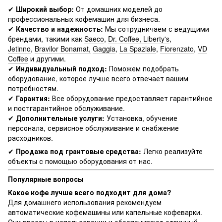
✔
Широкий выбор:
От домашних моделей до
профессиональных кофемашин для бизнеса.
✔
Качество и надежность:
Мы сотрудничаем с ведущими
брендами, такими как
Saeco
,
Dr. Coffee, Liberty's
,
Jetinno
,
Bravilor Bonamat,
Gaggia
,
La Spaziale
,
Fiorenzato
,
VD
Coffee
и другими.
✔
Индивидуальный подход:
Поможем подобрать
оборудование, которое лучше всего отвечает вашим
потребностям.
✔
Гарантия:
Все оборудование предоставляет гарантийное
и постгарантийное обслуживание.
✔
Дополнительные услуги:
Установка, обучение
персонала, сервисное обслуживание и снабжение
расходников.
✔
Продажа под грантовые средства:
Легко реализуйте
объекты с помощью оборудования от нас.
Популярные вопросы
Какое кофе лучше всего подходит для дома?
Для домашнего использования рекомендуем
автоматические кофемашины или капельные кофеварки.