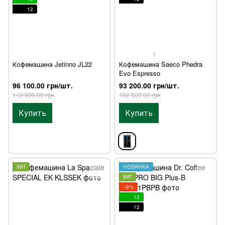
12
1
Кофемашина Jetinno JL22
Кофемашина Saeco Phedra
Evo Espresso
96 100.00 грн/шт.
93 200.00 грн/шт.
112 900.00 грн
102 500.00 грн
Купить
Купить
ХИТ
НОВИНКА
ХИТ
−9%
12
12