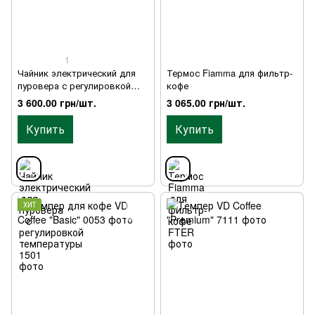
1
Чайник электрический для
Термос Fiamma для фильтр-
пуровера с регулировкой
кофе
температуры
3 600.00 грн/шт.
3 065.00 грн/шт.
Купить
Купить
ХИТ