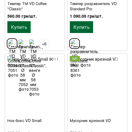
Темпер ТМ VD Coffee
Темпер разравнитель VD
"Classic"
Standard Pro
560.00 грн/шт.
1 090.00 грн/шт.
Купить
Купить
+6
ХИТ
Нок-бокс VD Small
Мусорник врезной VD