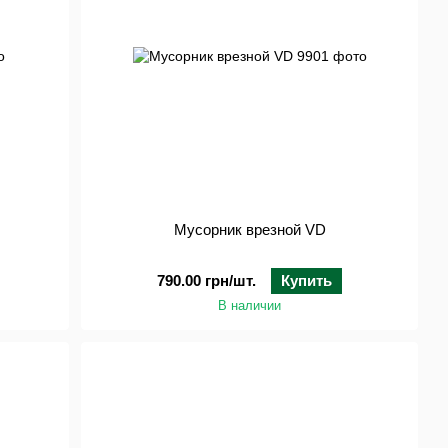
Мусорник врезной VD
790.00 грн/шт.
Купить
В наличии