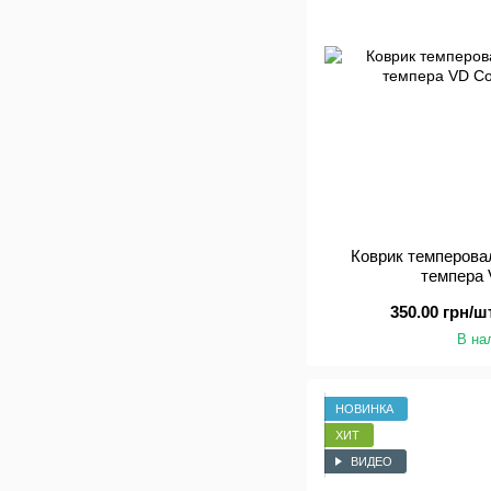
Коврик темперова
темпера 
350.00 грн/шт
В на
НОВИНКА
ХИТ
ВИДЕО