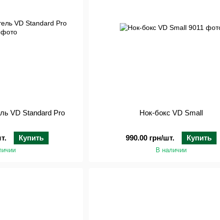
ль VD Standard Pro
Нок-бокс VD Small
т.
Купить
990.00 грн/шт.
Купить
личии
В наличии