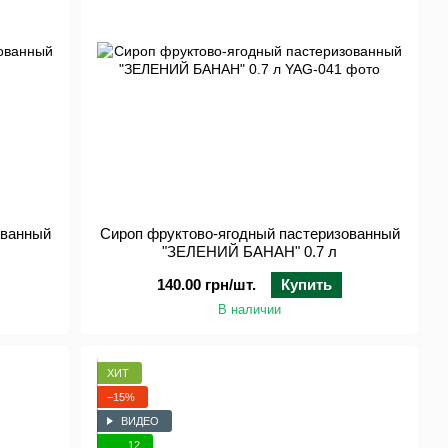
ованный
Сироп фруктово-ягодный пастеризованный
"ЗЕЛЕНИЙ БАНАН" 0.7 л
140.00 грн/шт.
Купить
В наличии
ХИТ
−15%
ВИДЕО
12