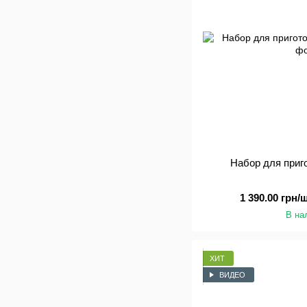
Набор для приг
1 390.00 грн/ш
В на
ХИТ
ВИДЕО