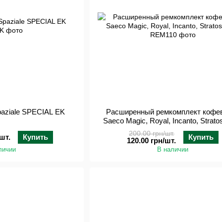
aziale SPECIAL EK
Расширенный ремкомплект кофе
Saeco Magic, Royal, Incanto, Stratos
200.00 грн/шт.
шт.
Купить
Купить
120.00 грн/шт.
личии
В наличии