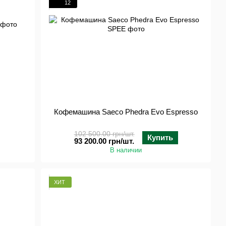
12
Кофемашина Saeco Phedra Evo Espresso
102 500.00 грн/шт.
Купить
93 200.00 грн/шт.
В наличии
ХИТ