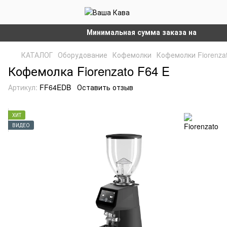
Минимальная сумма заказа на сайте – 30
КАТАЛОГ
Оборудование
Кофемолки
Кофемолки Fiorenza
Кофемолка Fiorenzato F64 E
Артикул:
FF64EDB
Оставить отзыв
ХИТ
ВИДЕО