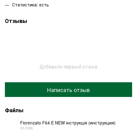
Статистика: есть
Отзывы
Добавьте первый отзыв
Написать отзыв
Файлы
Fiorenzato F64 E NEW інструкція (инструкция)
53.3 МБ
PDF