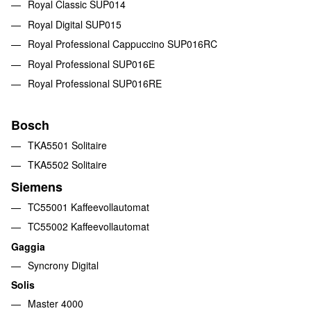
Royal Classic SUP014
Royal Digital SUP015
Royal Professional Cappuccino SUP016RC
Royal Professional SUP016E
Royal Professional SUP016RE
Bosch
TKA5501 Solitaire
TKA5502 Solitaire
Siemens
TC55001 Kaffeevollautomat
TC55002 Kaffeevollautomat
Gaggia
Syncrony Digital
Solis
Master 4000