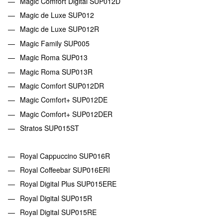
Magic Comfort Digital SUP012D
Magic de Luxe SUP012
Magic de Luxe SUP012R
Magic Family SUP005
Magic Roma SUP013
Magic Roma SUP013R
Magic Comfort SUP012DR
Magic Comfort+ SUP012DE
Magic Comfort+ SUP012DER
Stratos SUP015ST
Royal Cappuccino SUP016R
Royal Coffeebar SUP016ERI
Royal Digital Plus SUP015ERE
Royal Digital SUP015R
Royal Digital SUP015RE