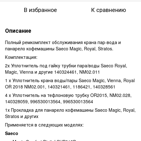
В избранное
К сравнению
Описание
Полный ремкомплект обслуживания крана пар-вода и
панарело кофемашины Saeco Magic, Royal, Stratos.
Комплектация:
2х Уплотнитель под гайку трубки пара/воды Saeco Royal,
Magic, Vienna и другие 140324461, NM02.011
1 х Уплотнитель крана воды/пары Saeco Magic, Vienna, Royal
OR 2018 NM02.001, 140321461, 1186421, 140328561
4 х Уплотнитель на тефлоновую трубку OR2015, NM02.028,
140328059, 996530013564, 996530013564
1х Прокладка для панарело кофемашины Saeco Magic, Royal,
Stratos и других
Применяется в следующих моделях:
Saeco