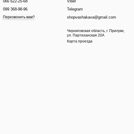
066 622-25-68
Viber
099 368-98-96
Telegram
shopvashakava@gmail.com
Перезвонить вам?
Черниговская область, г. Прилуки,
ул. Партизанская 20А
Карта проезда