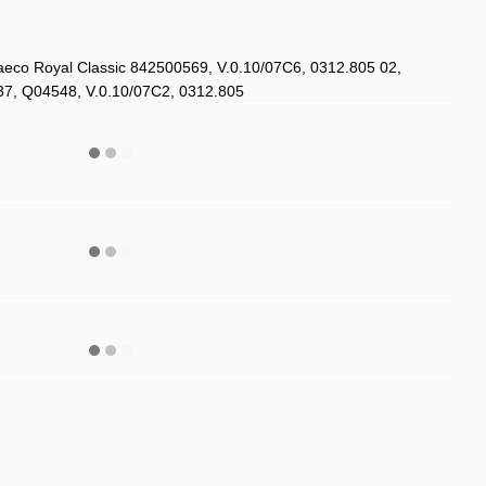
co Royal Classic 842500569, V.0.10/07C6, 0312.805 02,
7, Q04548, V.0.10/07C2, 0312.805