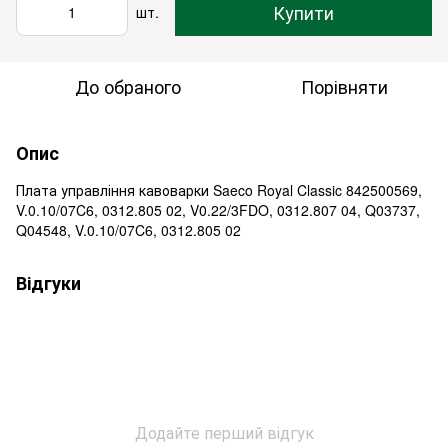
Купити
шт.
До обраного
Порівняти
Опис
Плата управління кавоварки Saeco Royal Classic 842500569,
V.0.10/07C6, 0312.805 02, V0.22/3FDO, 0312.807 04, Q03737,
Q04548, V.0.10/07C6, 0312.805 02
Відгуки
Додайте перший відгук