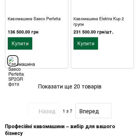
Кавомашина Saeco Perfetta
Кавомашина Elektra Kup 2
групи
136 500.00 грн
231 500.00 грн/шт.
Купити
Купити
Показати ще 20 товарів
Назад
Вперед
1
з 7
Професійні кавомашини – вибір для вашого
бізнесу