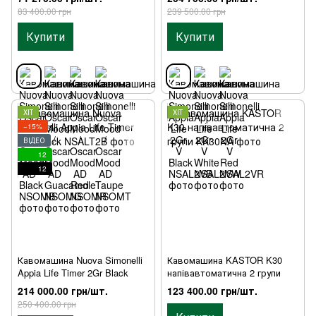
83 400.00 грн
239 500.00 грн
Купити
Купити
ХІТ
ХІТ
−15%
ВІДЕО
12
12
Кавомашина Nuova Simonelli
Кавомашина KASTOR K30
Appia Life Timer 2Gr Black
напівавтоматична 2 групи
214 000.00 грн/шт.
123 400.00 грн/шт.
250 400.00 грн