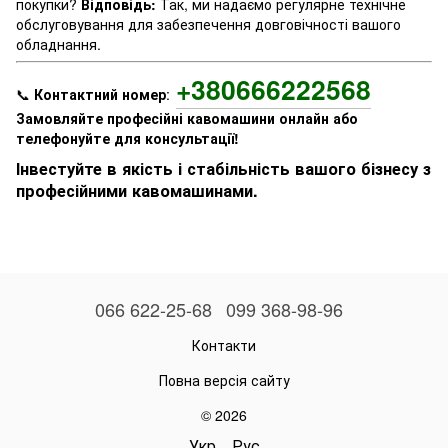
покупки?
Відповідь:
Так, ми надаємо регулярне технічне
обслуговування для забезпечення довговічності вашого
обладнання.
+380666222568
📞
Контактний номер
:
Замовляйте професійні кавомашини онлайн або
телефонуйте для консультації!
Інвестуйте в якість і стабільність вашого бізнесу з
професійними кавомашинами.
066 622-25-68
099 368-98-96
Контакти
Повна версія сайту
© 2026
Укр
Рус