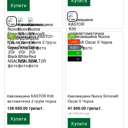
Купити
Купити
ХІТ
ХІТ
−15%
ВІДЕО
12
12
Кавомашина KASTOR K30
Кавомашина Nuova Simonelli
автоматична 2 групи Чорна
Oscar II Чорна
128 650.00 грн/шт.
41 600.00 грн/шт.
48 700.00 грн
Купити
Купити