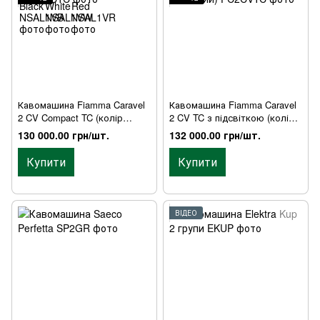
Кавомашина Fiamma Caravel
Кавомашина Fiamma Caravel
2 CV Compact TC (колір
2 CV TC з підсвіткою (колір
чорний або білий)
чорний або білий)
130 000.00 грн/шт.
132 000.00 грн/шт.
Купити
Купити
ВІДЕО