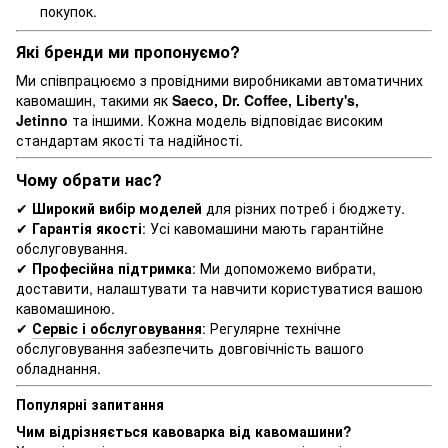
покупок.
Які бренди ми пропонуємо?
Ми співпрацюємо з провідними виробниками автоматичних
кавомашин, такими як
Saeco, Dr. Coffee, Liberty's,
Jetinno
та іншими. Кожна модель відповідає високим
стандартам якості та надійності.
Чому обрати нас?
✔
Широкий вибір моделей
для різних потреб і бюджету.
✔
Гарантія якості
: Усі кавомашини мають гарантійне
обслуговування.
✔
Професійна підтримка
: Ми допоможемо вибрати,
доставити, налаштувати та навчити користуватися вашою
кавомашиною.
✔
Сервіс і обслуговування
: Регулярне технічне
обслуговування забезпечить довговічність вашого
обладнання.
Популярні запитання
Чим відрізняється кавоварка від кавомашини?