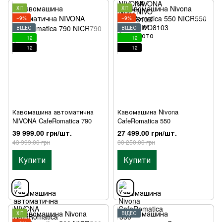
ХІТ
ХІТ
−9%
−9%
ВІДЕО
ВІДЕО
12
12
12
12
Кавомашина автоматична
Кавомашина Nivona
NIVONA CafeRomatica 790
CafeRomatica 550
39 999.00 грн/шт.
27 499.00 грн/шт.
43 999.00 грн
30 250.00 грн
Купити
Купити
ХІТ
ВІДЕО