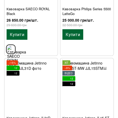
Кавоварка SAECO ROYAL
Кавоварка Philips Series 5500
Black
LatteGo
26 850.00 грн/шт.
25 000.00 грн/шт.
29 600.00 грн
32 500.00 грн
Купити
Купити
−15%
ХІТ
12
−9%
12
ВІДЕО
12
12
Кавомашина Jetinno JL31D
Кавомашина Jetinno JL15-ST-