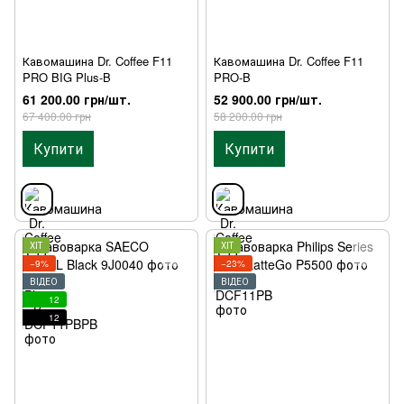
Кавомашина Dr. Coffee F11
Кавомашина Dr. Coffee F11
PRO BIG Plus-B
PRO-B
61 200.00 грн/шт.
52 900.00 грн/шт.
67 400.00 грн
58 200.00 грн
Купити
Купити
ХІТ
ХІТ
−9%
−23%
ВІДЕО
ВІДЕО
12
12