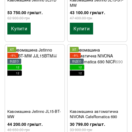
MW
53 750.00 грн/шт.
43 100.00 грн/шт.
62 900.00 грн
47 400.00 грн
Купити
Купити
ХІТ
ХІТ
−9%
−9%
ВІДЕО
ВІДЕО
12
12
12
12
Кавомашина Jetinno JL15-BT-
Кавомашина автоматична
MW
NIVONA CafeRomatica 690
44 200.00 грн/шт.
30 799.00 грн/шт.
48 650.00 грн
33 900.00 грн