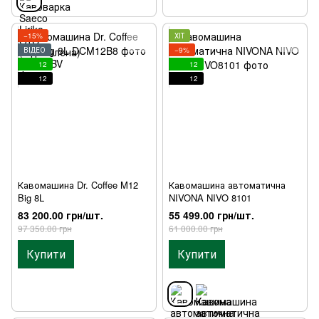
−15%
ХІТ
ВІДЕО
−9%
12
12
12
12
Кавомашина Dr. Coffee M12
Кавомашина автоматична
Big 8L
NIVONA NIVO 8101
83 200.00 грн/шт.
55 499.00 грн/шт.
97 350.00 грн
61 000.00 грн
Купити
Купити