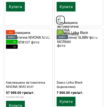
Купити
Купити
−9%
ХІТ
ВІДЕО
ВІДЕО
12
12
Кавомашина автоматична
Saeco Lirika Black
NIVONA NIVO 8107
(відновлена)
57 999.00 грн/шт.
7 900.00 грн/шт.
63 800.00 грн
Купити
Купити