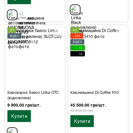
ХІТ
ХІТ
ВІДЕО
−15%
ВІДЕО
12
12
Кавоварка Saeco Lirika OTC
Кавомашина Dr.Coffee H10
(відновлена)
9 900.00 грн/шт.
45 500.00 грн/шт.
53 250.00 грн
Купити
Купити