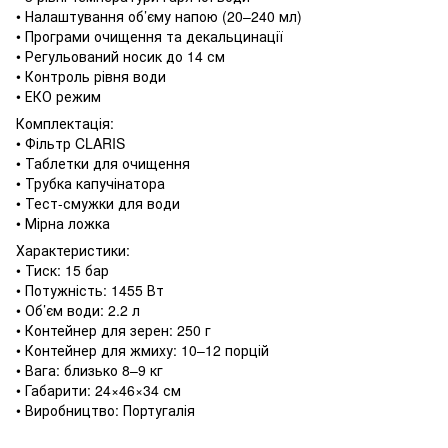
• Налаштування об’єму напою (20–240 мл)
• Програми очищення та декальцинації
• Регульований носик до 14 см
• Контроль рівня води
• ЕКО режим
Комплектація:
• Фільтр CLARIS
• Таблетки для очищення
• Трубка капучінатора
• Тест-смужки для води
• Мірна ложка
Характеристики:
• Тиск: 15 бар
• Потужність: 1455 Вт
• Об’єм води: 2.2 л
• Контейнер для зерен: 250 г
• Контейнер для жмиху: 10–12 порцій
• Вага: близько 8–9 кг
• Габарити: 24×46×34 см
• Виробництво: Португалія