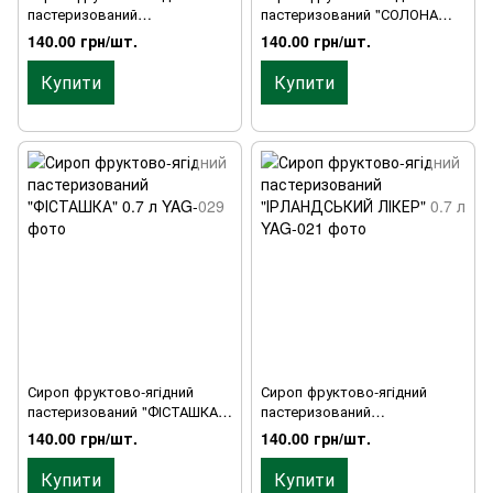
пастеризований
пастеризований "СОЛОНА
"ТРОСТНИКОВИЙ ЦУКОР" 0.7
КАРАМЕЛЬ" 0.7 л
140.00 грн/шт.
140.00 грн/шт.
л
Купити
Купити
Сироп фруктово-ягідний
Сироп фруктово-ягідний
пастеризований "ФІСТАШКА"
пастеризований
0.7 л
"ІРЛАНДСЬКИЙ ЛІКЕР" 0.7 л
140.00 грн/шт.
140.00 грн/шт.
Купити
Купити