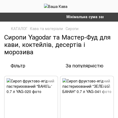
Мінімальна сума замовлення на
КАТАЛОГ
Кава та матеріали
Сиропи
Сиропи Yagodar та Мастер-Фуд для
кави, коктейлів, десертів і
морозива
Фільтр
За популярністю