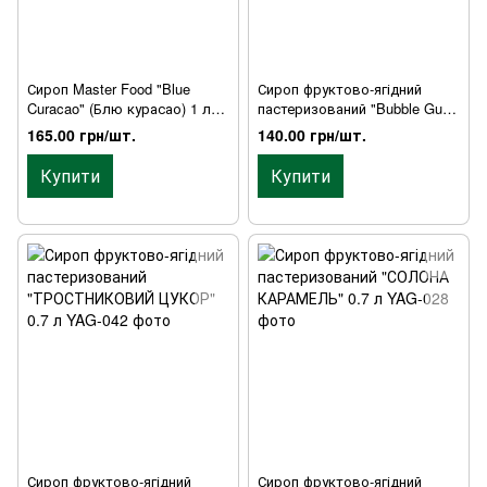
Сироп Master Food "Blue
Сироп фруктово-ягідний
Curacao" (Блю курасао) 1 л
пастеризований "Bubble Gum"
(пластик)
(БАБЛ-ГАМ) 0.7 л
165.00 грн/шт.
140.00 грн/шт.
Купити
Купити
Сироп фруктово-ягідний
Сироп фруктово-ягідний