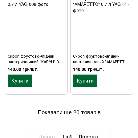
Сироп фруктово-ягідний
Сироп фруктово-ягідний
пастеризований "КАВУН" 0.7
пастеризований "АМАРЕТТО"
л
0.7 л
140.00 грн/шт.
140.00 грн/шт.
Купити
Купити
Показати ще 20 товарів
Назад
Вперед
1
з 5