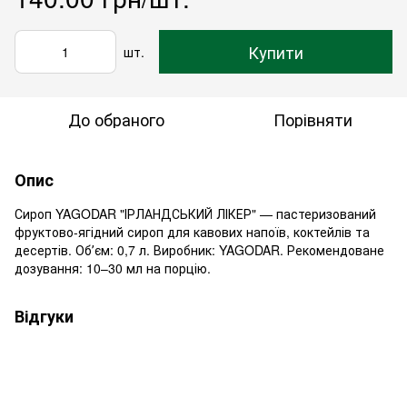
Купити
шт.
До обраного
Порівняти
Опис
Сироп YAGODAR "ІРЛАНДСЬКИЙ ЛІКЕР" — пастеризований
фруктово-ягідний сироп для кавових напоїв, коктейлів та
десертів. Обʼєм: 0,7 л. Виробник: YAGODAR. Рекомендоване
дозування: 10–30 мл на порцію.
Відгуки