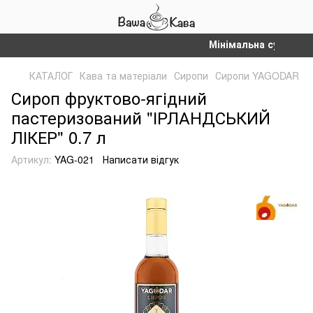
Мінімальна сума замовл
КАТАЛОГ
Кава та матеріали
Сиропи
Сиропи YAGODAR
Сироп фруктово-ягідний
пастеризований "ІРЛАНДСЬКИЙ
ЛІКЕР" 0.7 л
Артикул:
YAG-021
Написати відгук