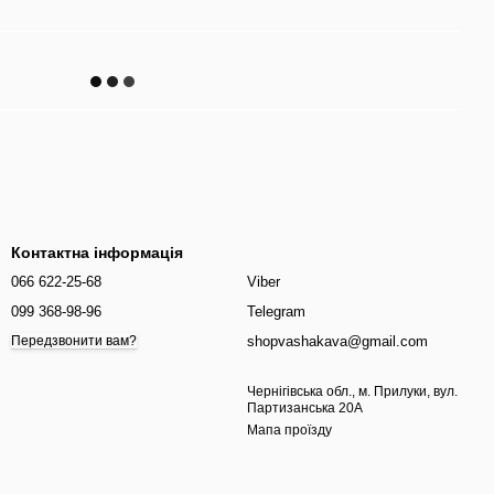
Контактна інформація
066 622-25-68
Viber
099 368-98-96
Telegram
shopvashakava@gmail.com
Передзвонити вам?
Чернігівська обл., м. Прилуки, вул.
Партизанська 20А
Мапа проїзду