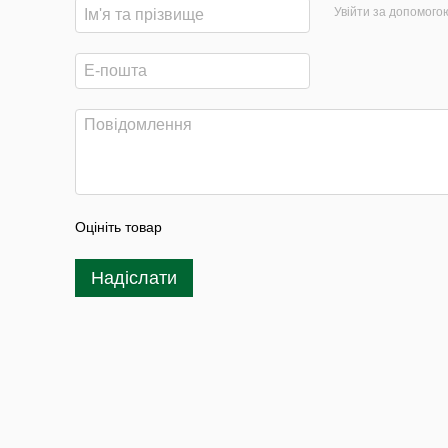
Увійти за допомого
Оцініть товар
Надіслати