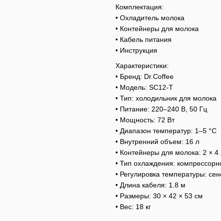
Комплектация:
• Охладитель молока
• Контейнеры для молока
• Кабель питания
• Инструкция
Характеристики:
• Бренд: Dr.Coffee
• Модель: SC12-T
• Тип: холодильник для молока
• Питание: 220–240 В, 50 Гц
• Мощность: 72 Вт
• Диапазон температур: 1–5 °C
• Внутренний объем: 16 л
• Контейнеры для молока: 2 × 4
• Тип охлаждения: компрессорн
• Регулировка температуры: се
• Длина кабеля: 1.8 м
• Размеры: 30 × 42 × 53 см
• Вес: 18 кг