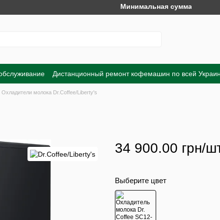
Минимальная сумма заказа на сай
 обслуживание
Дистанционный ремонт кофемашин по всей Украи
Обмен и возврат
Договор публичной оферты
Пользовательско
Охладители молока Dr.Coffee/Liberty's
34 900.00 грн/шт
Выберите цвет