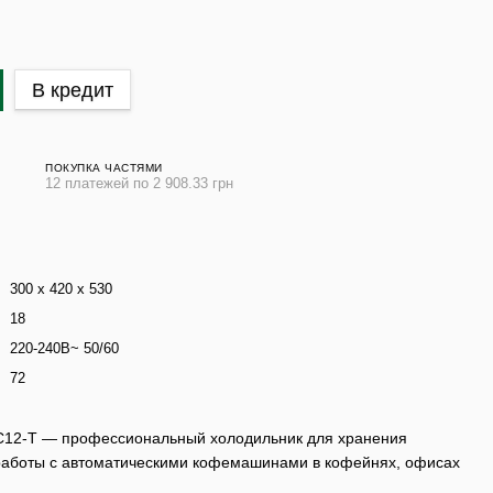
В кредит
ПОКУПКА ЧАСТЯМИ
12 платежей по 2 908.33 грн
300 x 420 x 530
18
220-240В~ 50/60
72
SC12-T — профессиональный холодильник для хранения
работы с автоматическими кофемашинами в кофейнях, офисах