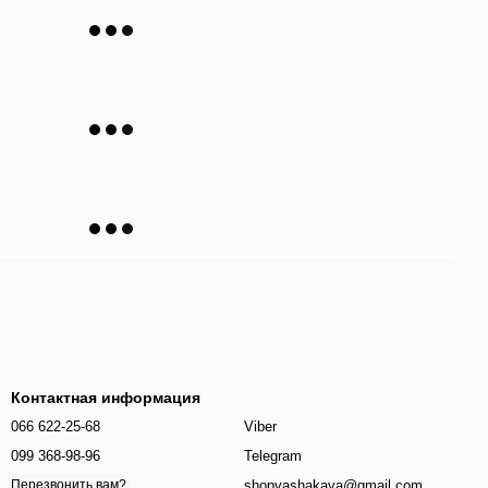
Контактная информация
066 622-25-68
Viber
099 368-98-96
Telegram
shopvashakava@gmail.com
Перезвонить вам?