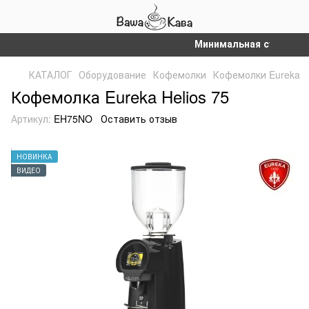
Минимальная сумма заказ
КАТАЛОГ
Оборудование
Кофемолки
Кофемолки Eureka
Кофемолка Eureka Helios 75
Артикул:
EH75NO
Оставить отзыв
НОВИНКА
ВИДЕО