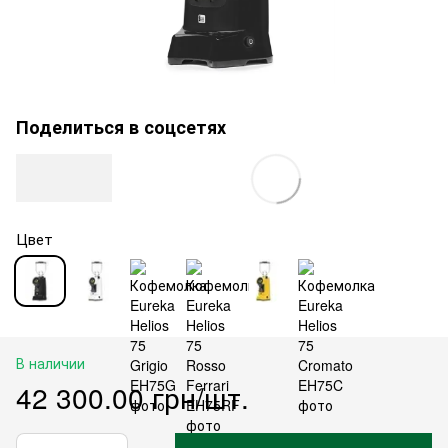
Поделиться в соцсетях
Цвет
В наличии
42 300.00 грн/шт.