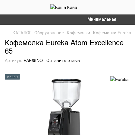
Минимальная сумма зака
КАТАЛОГ
Оборудование
Кофемолки
Кофемолки Eureka
Кофемолка Eureka Atom Excellence
65
Артикул:
EAE65NO
Оставить отзыв
ВИДЕО