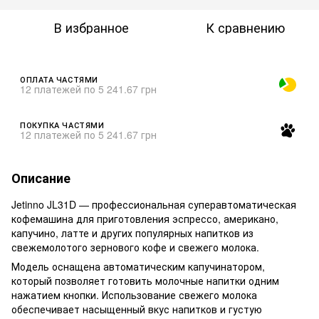
В избранное
К сравнению
ОПЛАТА ЧАСТЯМИ
12 платежей по 5 241.67 грн
ПОКУПКА ЧАСТЯМИ
12 платежей по 5 241.67 грн
Описание
Jetinno JL31D — профессиональная суперавтоматическая
кофемашина для приготовления эспрессо, американо,
капучино, латте и других популярных напитков из
свежемолотого зернового кофе и свежего молока.
Модель оснащена автоматическим капучинатором,
который позволяет готовить молочные напитки одним
нажатием кнопки. Использование свежего молока
обеспечивает насыщенный вкус напитков и густую