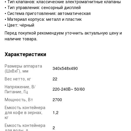
• Тип клапанов: классические электромагнитные клапаны
• Тип управления: сенсорный дисплей
• Система приготовления: автоматическая
• Материал корпуса: металл и пластик
• Цвет: чёрный
Перед покупкой рекомендуем уточнить актуальную цену и
наличие товара.
Характеристики
Размеры аппарата
340x548x490
(ШхВхГ), мм
Вес нетто, кг
22
Напряжение, В/
220-240В~ 50/60
Питание, Гц
Мощность, Вт
2700
Емкость контейнера
для кофе в зернах,
1,2
кг
Емкость контейнера
2
для воды, л