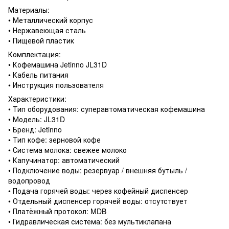
Материалы:
• Металлический корпус
• Нержавеющая сталь
• Пищевой пластик
Комплектация:
• Кофемашина Jetinno JL31D
• Кабель питания
• Инструкция пользователя
Характеристики:
• Тип оборудования: суперавтоматическая кофемашина
• Модель: JL31D
• Бренд: Jetinno
• Тип кофе: зерновой кофе
• Система молока: свежее молоко
• Капучинатор: автоматический
• Подключение воды: резервуар / внешняя бутыль /
водопровод
• Подача горячей воды: через кофейный диспенсер
• Отдельный диспенсер горячей воды: отсутствует
• Платёжный протокол: MDB
• Гидравлическая система: без мультиклапана