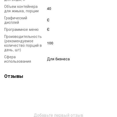
Объем контейнера
40
для жмыха, порции
Графический
Є
дисплей
Программное меню
Є
Производительность
(рекомендуемое
100
количество порций в
день, шт)
Сфера
Для бизнеса
использования
Отзывы
Добавьте первый отзыв