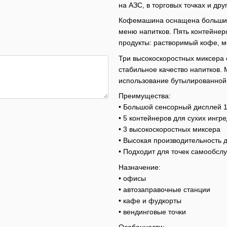
на АЗС, в торговых точках и др
Кофемашина оснащена большим
меню напитков. Пять контейнер
продукты: растворимый кофе, м
Три высокоскоростных миксера
стабильное качество напитков.
использование бутылированной
Преимущества:
• Большой сенсорный дисплей 1
• 5 контейнеров для сухих ингр
• 3 высокоскоростных миксера
• Высокая производительность 
• Подходит для точек самообсл
Назначение:
• офисы
• автозаправочные станции
• кафе и фудкорты
• вендинговые точки
Особенности: