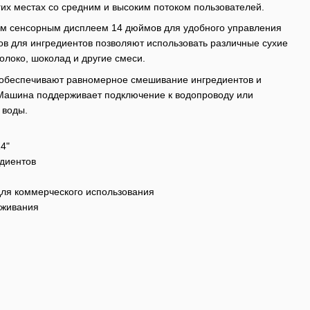
угих местах со средним и высоким потоком пользователей.
 сенсорным дисплеем 14 дюймов для удобного управления
ов для ингредиентов позволяют использовать различные сухие
олоко, шоколад и другие смеси.
 обеспечивают равномерное смешивание ингредиентов и
 Машина поддерживает подключение к водопроводу или
 воды.
4"
едиентов
для коммерческого использования
уживания