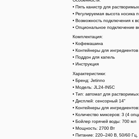
• Пять канистр для растворимых
• Регулируемая высота носика 
• Возможность подключения к в
• Опциональное подключение в
Комплектация:
• Кофемашина
• Контейнеры для ингредиентов
• Поддон для капель
• Инструкция
Характеристики:
• Бренд: Jetinno
• Модель: JL24-IN5C
• Тип: автомат для растворимых 
• Дисплей: сенсорный 14"
• Контейнеры для ингредиентов:
• Количество миксеров: 3 (4 оп
• Бойлер горячей воды: 700 мл
• Мощность: 2700 Вт
• Питание: 220–240 В, 50/60 Гц,