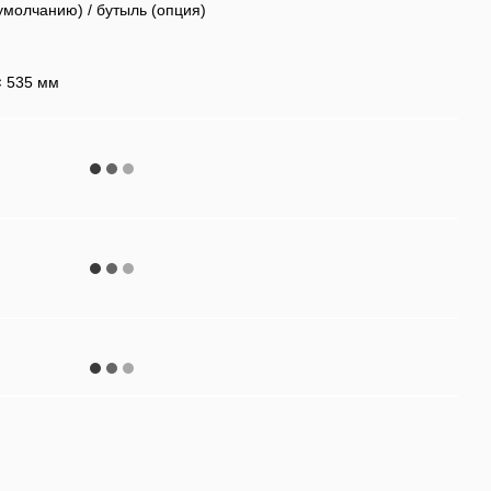
умолчанию) / бутыль (опция)
× 535 мм