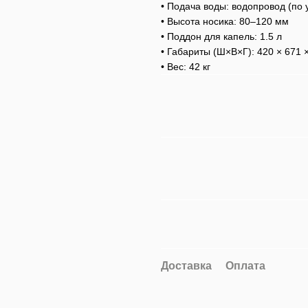
• Подача воды: водопровод (по 
• Высота носика: 80–120 мм
• Поддон для капель: 1.5 л
• Габариты (Ш×В×Г): 420 × 671 
• Вес: 42 кг
Доставка
Оплата