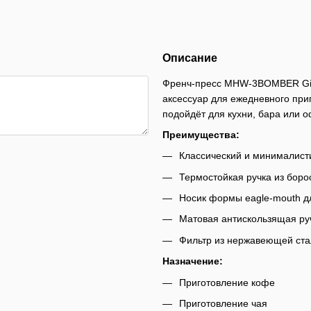
Описание
Френч-пресс MHW-3BOMBER Gim
аксессуар для ежедневного при
подойдёт для кухни, бара или о
Преимущества:
Классический и минималист
Термостойкая ручка из боро
Носик формы eagle-mouth д
Матовая антискользящая ру
Фильтр из нержавеющей ст
Назначение:
Приготовление кофе
Приготовление чая