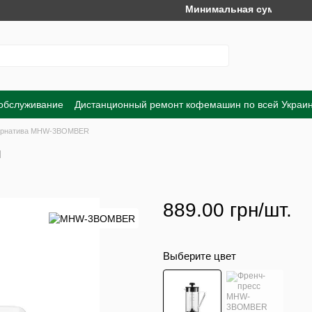
Минимальная сумма заказа на с
 обслуживание
Дистанционный ремонт кофемашин по всей Украи
Обмен и возврат
Договор публичной оферты
Пользовательско
ернатива MHW-3BOMBER
л
889.00 грн/шт.
Выберите цвет