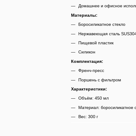
Домашнее и офисное испол
Материалы:
Боросиликатное стекло
Нержавеющая сталь SUS30
Пищевой пластик
Силикон
Комплектация:
Френч-пресс
Поршень с фильтром
Характеристики:
Объём: 450 мл
Материал: боросиликатное с
Вес: 300 г