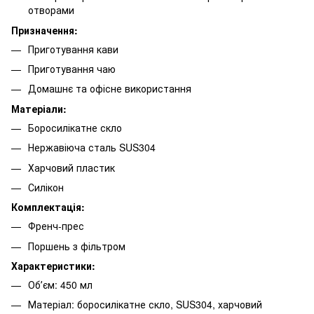
отворами
Призначення:
Приготування кави
Приготування чаю
Домашнє та офісне використання
Матеріали:
Боросилікатне скло
Нержавіюча сталь SUS304
Харчовий пластик
Силікон
Комплектація:
Френч-прес
Поршень з фільтром
Характеристики:
Обʼєм: 450 мл
Матеріал: боросилікатне скло, SUS304, харчовий