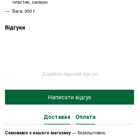
пластик, силікон
Вага: 300 г
Відгуки
Додайте перший відгук
Написати відгук
Доставка
Оплата
Самовивіз з нашого магазину
— безкоштовно.