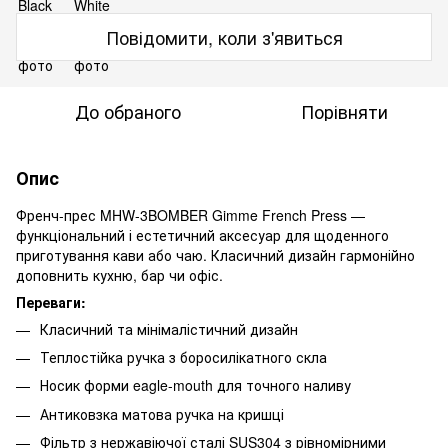
Повідомити, коли з'явиться
До обраного
Порівняти
Опис
Френч-прес MHW-3BOMBER Gimme French Press —
функціональний і естетичний аксесуар для щоденного
приготування кави або чаю. Класичний дизайн гармонійно
доповнить кухню, бар чи офіс.
Переваги:
Класичний та мінімалістичний дизайн
Теплостійка ручка з боросилікатного скла
Носик форми eagle-mouth для точного наливу
Антиковзка матова ручка на кришці
Фільтр з нержавіючої сталі SUS304 з рівномірними