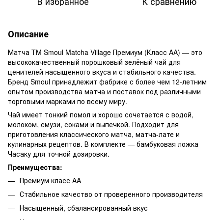
В избранное
К сравнению
Описание
Матча TM Smoul Matcha Village Премиум (Класс AA) — это
высококачественный порошковый зелёный чай для
ценителей насыщенного вкуса и стабильного качества.
Бренд Smoul принадлежит фабрике с более чем 12-летним
опытом производства матча и поставок под различными
торговыми марками по всему миру.
Чай имеет тонкий помол и хорошо сочетается с водой,
молоком, смузи, соками и выпечкой. Подходит для
приготовления классического матча, матча-лате и
кулинарных рецептов. В комплекте — бамбуковая ложка
Часаку для точной дозировки.
Преимущества:
Премиум класс AA
Стабильное качество от проверенного производителя
Насыщенный, сбалансированный вкус