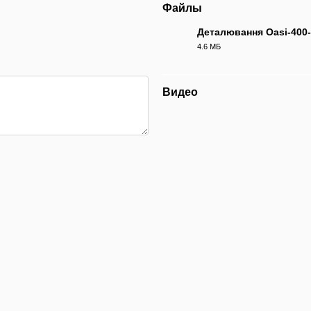
Файлы
Деталювання Oasi-400
4.6 МБ
PDF
Видео