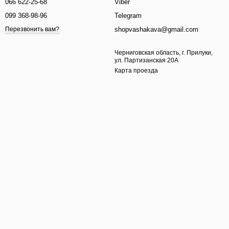
066 622-25-68
Viber
099 368-98-96
Telegram
shopvashakava@gmail.com
Перезвонить вам?
Черниговская область, г. Прилуки,
ул. Партизанская 20А
Карта проезда