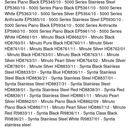
Series Piano Black EP5345/10 - 5000 Series Stainless Steel
EP5360/10 - 5000 Series Piano Black EP5361/10 - 5000 Series
White EP5363/10 - 5000 Series Silver EP5364/10 - 5000 Series
Anthracite EP5365/10 - 5000 Series Stainless Steel EP5930/10 -
5000 Series Piano Black EP5934/10 - 5000 Series Anthracite
EP5960/10 - 5000 Series Piano Black EP5961/10 - 5000 Series
White HD8661/01 - Minuto Black HD8662/01 - Minuto Black
HD8760/01 - Minuto Pure Black HD8760/11 - Minute Silver
HD8761/01 - Minuto Black HD8761/11 - Minute Silver HD8762/01
- Minuto Black HD8763/01 - Minuto Black HD8763/11 - Minute
Silver HD8763/31 - Minuto Pearl Silver HD8764/02 - Minute Silver
HD8780/01 - Minute Silver HD8833/11 - Syntia Black Stainless
Steel HD8833/31 - Syntia Blue HD8836/11 - Syntia Stainless
Steel Black HD8836/21 - Syntia Stainless Steel HD8837/01 -
Syntia Stainless Steel HD8837/31 - Syntia Stainless Steel
HD8838/01 - Syntia Stainless Steel Red HD8838/31 - Syntia Red
HD8839/11 - Syntia Stainless Steel HD8861/11 - Minuto Pearl
Silver HD8862/01 - Minuto Piano Black HD8862/09 - Minuto
Piano Black HD8867/11 - Minuto Pearl Silver HD8867/12 - Minuto
Red RI9833/11 - Syntia Black RI9836/11 - Syntia Class Black
RI9836/21 - Syntia Stainless Steel White RI9837/01 - Syntia
stainless steel