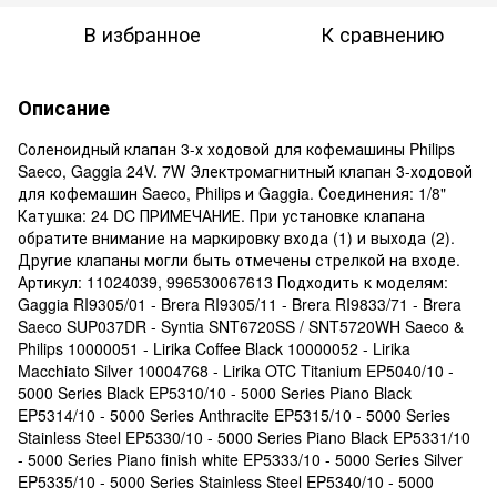
В избранное
К сравнению
Описание
Соленоидный клапан 3-х ходовой для кофемашины Philips
Saeco, Gaggia 24V. 7W Электромагнитный клапан 3-ходовой
для кофемашин Saeco, Philips и Gaggia. Соединения: 1/8"
Катушка: 24 DC ПРИМЕЧАНИЕ. При установке клапана
обратите внимание на маркировку входа (1) и выхода (2).
Другие клапаны могли быть отмечены стрелкой на входе.
Артикул: 11024039, 996530067613 Подходить к моделям:
Gaggia RI9305/01 - Brera RI9305/11 - Brera RI9833/71 - Brera
Saeco SUP037DR - Syntia SNT6720SS / SNT5720WH Saeco &
Philips 10000051 - Lirika Coffee Black 10000052 - Lirika
Macchiato Silver 10004768 - Lirika OTC Titanium EP5040/10 -
5000 Series Black EP5310/10 - 5000 Series Piano Black
EP5314/10 - 5000 Series Anthracite EP5315/10 - 5000 Series
Stainless Steel EP5330/10 - 5000 Series Piano Black EP5331/10
- 5000 Series Piano finish white EP5333/10 - 5000 Series Silver
EP5335/10 - 5000 Series Stainless Steel EP5340/10 - 5000