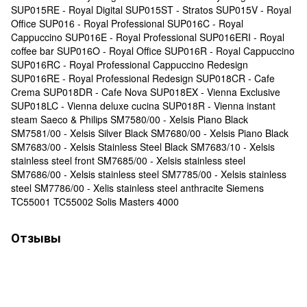
SUP015RE - Royal Digital SUP015ST - Stratos SUP015V - Royal
Office SUP016 - Royal Professional SUP016C - Royal
Cappuccino SUP016E - Royal Professional SUP016ERI - Royal
coffee bar SUP016O - Royal Office SUP016R - Royal Cappuccino
SUP016RC - Royal Professional Cappuccino Redesign
SUP016RE - Royal Professional Redesign SUP018CR - Cafe
Crema SUP018DR - Cafe Nova SUP018EX - Vienna Exclusive
SUP018LC - Vienna deluxe cucina SUP018R - Vienna instant
steam Saeco & Philips SM7580/00 - Xelsis Piano Black
SM7581/00 - Xelsis Silver Black SM7680/00 - Xelsis Piano Black
SM7683/00 - Xelsis Stainless Steel Black SM7683/10 - Xelsis
stainless steel front SM7685/00 - Xelsis stainless steel
SM7686/00 - Xelsis stainless steel SM7785/00 - Xelsis stainless
steel SM7786/00 - Xelis stainless steel anthracite Siemens
TC55001 TC55002 Solis Masters 4000
Отзывы