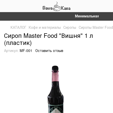
Минимальная сумма зак
КАТАЛОГ
Кофе и материалы
Сиропы
Сиропы Master Food
Сироп Master Food "Вишня" 1 л
(пластик)
Артикул:
MF-001
Оставить отзыв