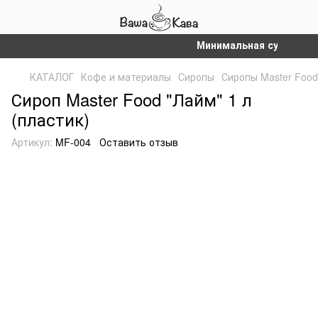
Минимальная сумма заказ
КАТАЛОГ
Кофе и материалы
Сиропы
Сиропы Master Food
Сироп Master Food "Лайм" 1 л
(пластик)
Артикул:
MF-004
Оставить отзыв