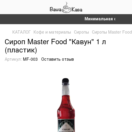
Минимальная сумма зака
КАТАЛОГ
Кофе и материалы
Сиропы
Сиропы Master Food
Сироп Master Food "Кавун" 1 л
(пластик)
Артикул:
MF-003
Оставить отзыв