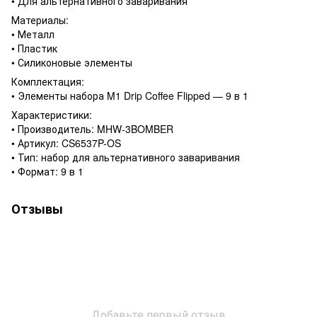
• Для альтернативного заваривания
Материалы:
• Металл
• Пластик
• Силиконовые элементы
Комплектация:
• Элементы набора M1 Drip Coffee Flipped — 9 в 1
Характеристики:
• Производитель: MHW-3BOMBER
• Артикул: CS6537P-OS
• Тип: набор для альтернативного заваривания
• Формат: 9 в 1
Отзывы
Добавьте первый отзыв