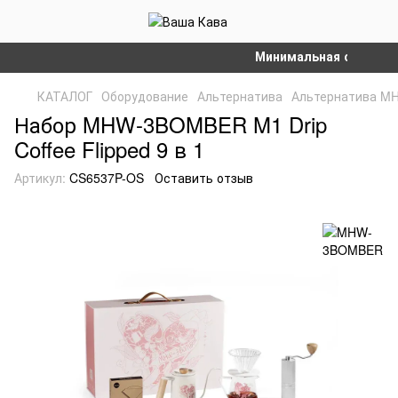
Минимальная сумма зака
КАТАЛОГ
Оборудование
Альтернатива
Альтернатива 
Набор MHW-3BOMBER M1 Drip
Coffee Flipped 9 в 1
Артикул:
CS6537P-OS
Оставить отзыв