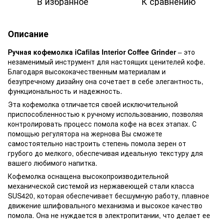
В избранное
К сравнению
Описание
Ручная кофемолка iCafilas Interior Coffee Grinder
– это
незаменимый инструмент для настоящих ценителей кофе.
Благодаря высококачественным материалам и
безупречному дизайну она сочетает в себе элегантность,
функциональность и надежность.
Эта кофемолка отличается своей исключительной
приспособленностью к ручному использованию, позволяя
контролировать процесс помола кофе на всех этапах. С
помощью регулятора на жернова Вы сможете
самостоятельно настроить степень помола зерен от
грубого до мелкого, обеспечивая идеальную текстуру для
вашего любимого напитка.
Кофемолка оснащена высокопроизводительной
механической системой из нержавеющей стали класса
SUS420, которая обеспечивает бесшумную работу, плавное
движение шлифовального механизма и высокое качество
помола. Она не нуждается в электропитании, что делает ее