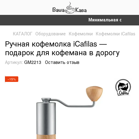
Минимальная сумма заказ
КАТАЛОГ
Оборудование
Кофемолки
Кофемолки iCafilas
Ручная кофемолка iCafilas —
подарок для кофемана в дорогу
Артикул:
GM2213
Оставить отзыв
−15%