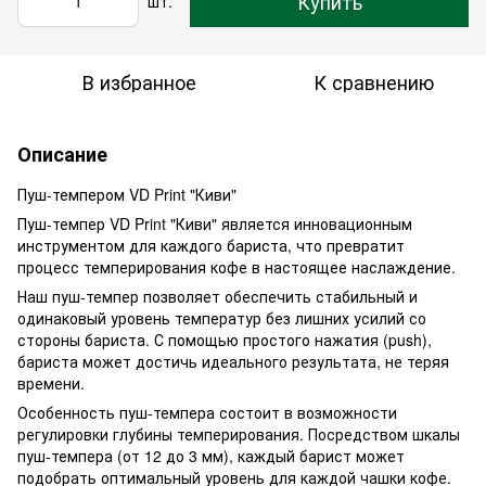
Купить
шт.
В избранное
К сравнению
Описание
Пуш-темпером VD Print "Киви"
Пуш-темпер VD Print "Киви" является инновационным
инструментом для каждого бариста, что превратит
процесс темперирования кофе в настоящее наслаждение.
Наш пуш-темпер позволяет обеспечить стабильный и
одинаковый уровень температур без лишних усилий со
стороны бариста. С помощью простого нажатия (push),
бариста может достичь идеального результата, не теряя
времени.
Особенность пуш-темпера состоит в возможности
регулировки глубины темперирования. Посредством шкалы
пуш-темпера (от 12 до 3 мм), каждый барист может
подобрать оптимальный уровень для каждой чашки кофе.