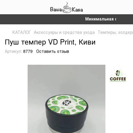
Минимальная сумма зака
КАТАЛОГ
Аксессуары и средства ухода
Темперы, холдер
Пуш темпер VD Print, Киви
Артикул:
8779
Оставить отзыв