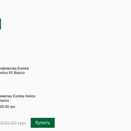
емолка Eureka Helios
Bianco
00.00 грн
 600.00 грн
Купить