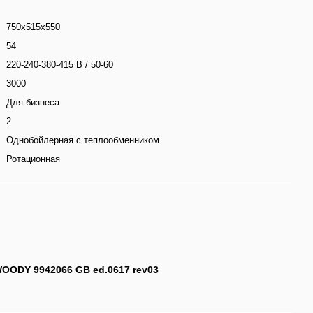
750х515х550
54
220-240-380-415 В / 50-60
3000
Для бизнеса
2
Однобойлерная с теплообменником
Ротационная
WOODY 9942066 GB ed.0617 rev03