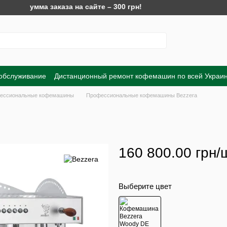
 сумма заказа на сайте – 300 грн!
 обслуживание
Дистанционный ремонт кофемашин по всей Украи
Обмен и возврат
Договор публичной оферты
Пользовательско
ессиональные кофемашины
Профессиональные кофемашины Bezzera
160 800.00 грн/
Выберите цвет