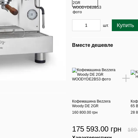
Купить
шт.
Вместе дешевле
Кофемашина Bezzera
Коф
Woody DE 2GR
65 
160 800.00 грн
28 8
175 593.00 грн
189
Характеристики