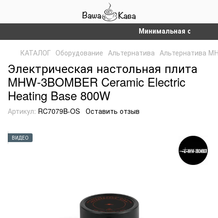
Минимальная сумма заказ
КАТАЛОГ
Оборудование
Альтернатива
Альтернатива 
Электрическая настольная плита
MHW-3BOMBER Ceramic Electric
Heating Base 800W
Артикул:
RC7079B-OS
Оставить отзыв
ВИДЕО