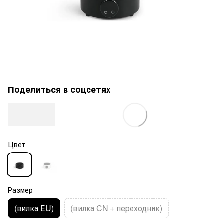
Поделиться в соцсетях
Цвет
Размер
(вилка EU)
(вилка CN + переходник)