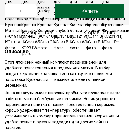
Купить
набор
В избранное
К сравнению
Описание
Этот японский чайный комплект предназначен для
удобного приготовления и подачи чая матча. В набор
входят керамическая чаша типа катакути с носиком и
подставка Кусенаоши — важные элементы чайной
церемонии.
Чаша катакути имеет широкий проём, что позволяет легко
взбивать матча бамбуковым венчиком. Носик упрощает
переливание напитка в чашки. Толстостенная керамика
хорошо удерживает температуру, обеспечивает
устойчивость и комфорт при использовании. Форма чаши
удобно лежит в руках и подходит для других чайных
практик.