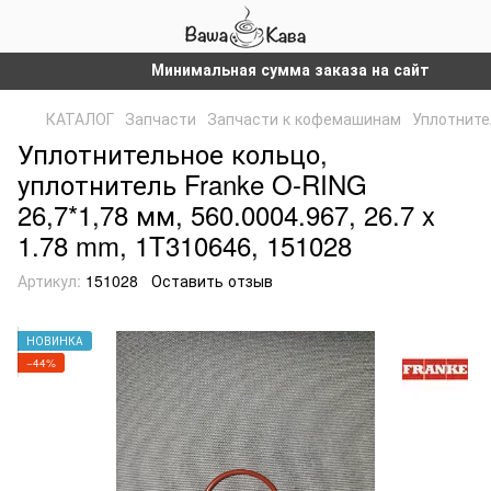
Минимальная сумма заказа на сайте – 300 гр
КАТАЛОГ
Запчасти
Запчасти к кофемашинам
Уплотните
Уплотнительное кольцо,
уплотнитель Franke O-RING
26,7*1,78 мм, 560.0004.967, 26.7 x
1.78 mm, 1T310646, 151028
Артикул:
151028
Оставить отзыв
НОВИНКА
−44%