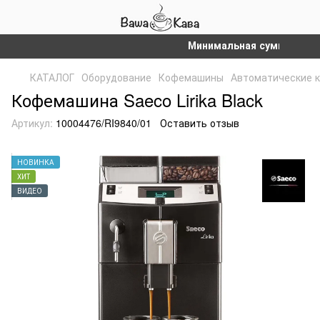
Минимальная сумма заказа на
КАТАЛОГ
Оборудование
Кофемашины
Автоматические 
Кофемашина Saeco Lirika Black
Артикул:
10004476/RI9840/01
Оставить отзыв
НОВИНКА
ХИТ
ВИДЕО