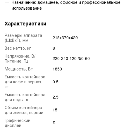
Назначение: домашнее, офисное и профессиональное
использование
Характеристики
Размеры аппарата
215x370x429
(ШхВхГ), мм
Вес нетто, кг
8
Напряжение, В/
220-240-120 /50-60
Питание, Гц
Мощность, Вт
1850
Емкость контейнера
для кофе в зернах,
0.5
кг
Емкость контейнера
2.5
для воды, л
Объем контейнера
15
для жмыха, порции
Графический
Є
дисплей