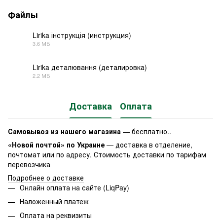
Файлы
Lirika інструкція (инструкция)
3.6 МБ
PDF
Lirika деталювання (деталировка)
2.2 МБ
PDF
Доставка
Оплата
Самовывоз из нашего магазина
— бесплатно..
«Новой почтой» по Украине
— доставка в отделение,
почтомат или по адресу. Стоимость доставки по тарифам
перевозчика
Подробнее о доставке
Онлайн оплата на сайте (LiqPay)
Наложенный платеж
Оплата на реквизиты