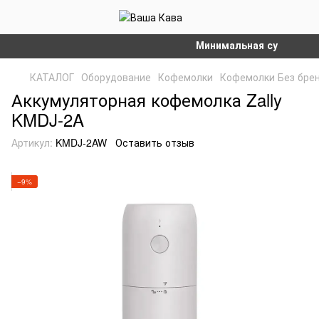
Минимальная сумма заказа 
КАТАЛОГ
Оборудование
Кофемолки
Кофемолки Без бре
Аккумуляторная кофемолка Zally
KMDJ-2A
Артикул:
KMDJ-2AW
Оставить отзыв
−9%