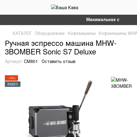
Минимальная сумма заказ
КАТАЛОГ
Оборудование
Кофемашины
Кофемашины MH
Ручная эспрессо машина MHW-
3BOMBER Sonic S7 Deluxe
Артикул:
CM801
Оставить отзыв
−15%
ВИДЕО