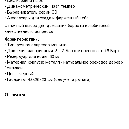
• DEX корзина на 20 г
• Динамометрический Flash темпер
• Выравниватель серии CD
• Аксессуары для ухода и фирменный кейс
Отличный выбор для домашних бариста и любителей
качественного эспрессо.
Характеристики:
• Тип: ручная эспрессо-машина
• Давление заваривания: 3–12 Бар (не превышать 15 Бар)
• Резервуар для воды: 80 мл
• Материал корпуса: металл / натуральное ореховое дерево
/ силикон
• Цвет: чёрный
• Габариты: 42×26×23 см (без учёта рычага)
Отзывы