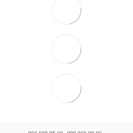
066 622-25-68
099 368-98-96