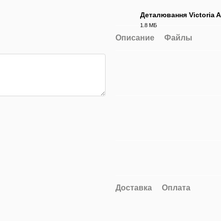
Деталювання Victoria A
1.8 МБ
PDF
Описание
Файлы
Доставка
Оплата