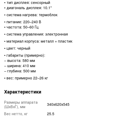
• тип дисплея: сенсорный
• диагональ дисплея: 10.1"
• система нагрева: термоблок
• питание: 220–240 В
• частота: 50–60 Гц
• система управления: электронная
• материал корпуса: металл + пластик
• цвет: черный
• габариты (примерно):
– высота: 580 мм
– ширина: 410 мм
– глубина: 500 мм
• вес: примерно 22–26 кг
Характеристики
Размеры аппарата
340х620х545
(ШхВхГ), мм
Вес нетто, кг
25.5