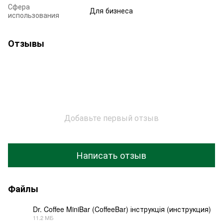
Сфера
Для бизнеса
использования
Отзывы
Добавьте первый отзыв
Написать отзыв
Файлы
Dr. Coffee MiniBar (CoffeeBar) інструкція (инструкция)
11.2 МБ
PDF