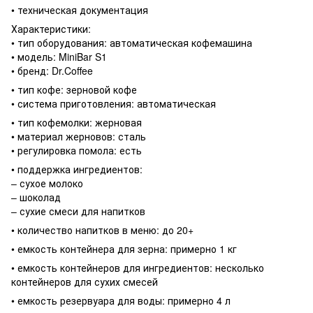
• техническая документация
Характеристики:
• тип оборудования: автоматическая кофемашина
• модель: MiniBar S1
• бренд: Dr.Coffee
• тип кофе: зерновой кофе
• система приготовления: автоматическая
• тип кофемолки: жерновая
• материал жерновов: сталь
• регулировка помола: есть
• поддержка ингредиентов:
– сухое молоко
– шоколад
– сухие смеси для напитков
• количество напитков в меню: до 20+
• емкость контейнера для зерна: примерно 1 кг
• емкость контейнеров для ингредиентов: несколько
контейнеров для сухих смесей
• емкость резервуара для воды: примерно 4 л