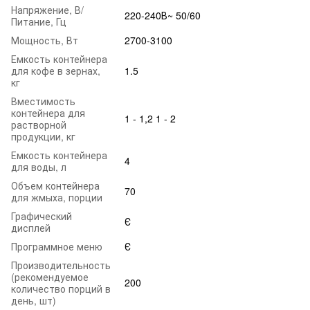
Напряжение, В/
220-240В~ 50/60
Питание, Гц
Мощность, Вт
2700-3100
Емкость контейнера
для кофе в зернах,
1.5
кг
Вместимость
контейнера для
1 - 1,2 1 - 2
растворной
продукции, кг
Емкость контейнера
4
для воды, л
Объем контейнера
70
для жмыха, порции
Графический
Є
дисплей
Программное меню
Є
Производительность
(рекомендуемое
200
количество порций в
день, шт)