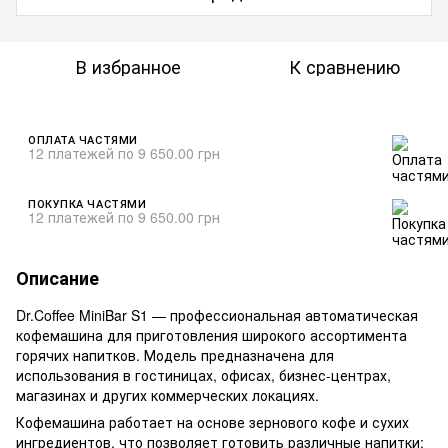
В избранное
К сравнению
ОПЛАТА ЧАСТЯМИ
12 платежей по 9 650.00 грн
ПОКУПКА ЧАСТЯМИ
12 платежей по 9 650.00 грн
Описание
Dr.Coffee MiniBar S1 — профессиональная автоматическая
кофемашина для приготовления широкого ассортимента
горячих напитков. Модель предназначена для
использования в гостиницах, офисах, бизнес-центрах,
магазинах и других коммерческих локациях.
Кофемашина работает на основе зернового кофе и сухих
ингредиентов, что позволяет готовить различные напитки: