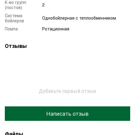
К-во групп
2
(постов)
Система
Однобойлерная с теплообменником
бойлеров
Помпа
Ротационная
Отзывы
Добавьте первый отзыв
Написать отзыв
Файлы