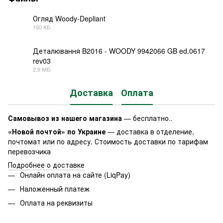
Огляд Woody-Depliant
160 КБ
PDF
Деталювання B2016 - WOODY 9942066 GB ed.0617
rev03
PDF
2.9 МБ
Доставка
Оплата
Самовывоз из нашего магазина
— бесплатно..
«Новой почтой» по Украине
— доставка в отделение,
почтомат или по адресу. Стоимость доставки по тарифам
перевозчика
Подробнее о доставке
Онлайн оплата на сайте (LiqPay)
Наложенный платеж
Оплата на реквизиты