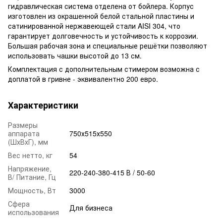
гидравлическая система отделена от бойлера. Корпус
изготовлен из окрашенной белой стальной пластины и
сатинированной нержавеющей стали AISI 304, что
гарантирует долговечность и устойчивость к коррозии.
Большая рабочая зона и специальные решётки позволяют
использовать чашки высотой до 13 см.
Комплектация с дополнительным стимером возможна с
доплатой в гривне - эквивалентно 200 евро.
Характеристики
Размеры
аппарата
750х515х550
(ШхВхГ), мм
Вес нетто, кг
54
Напряжение,
220-240-380-415 В / 50-60
В/ Питание, Гц
Мощность, Вт
3000
Сфера
Для бизнеса
использования