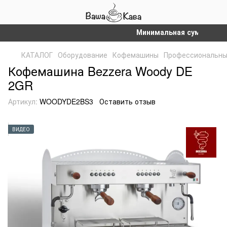
Минимальная сумма заказа н
КАТАЛОГ
Оборудование
Кофемашины
Профессиональн
Кофемашина Bezzera Woody DE
2GR
Артикул:
WOODYDE2BS3
Оставить отзыв
ВИДЕО