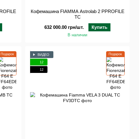
PROFILE
Кофемашина FIAMMA Astrolab 2 PPROFILE
TC
632 000.00 грн/шт.
Купить
В наличии
Подарок
Подарок
ВИДЕО
12
12