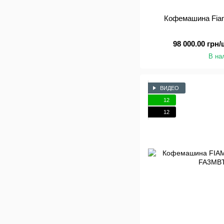
Кофемашина Fia
98 000.00 грн/
В на
ВИДЕО
12
12