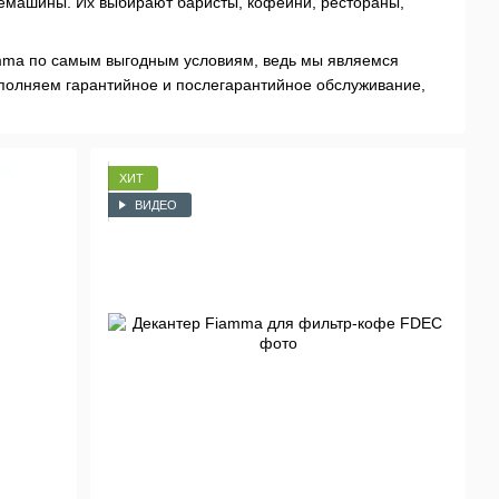
емашины. Их выбирают баристы, кофейни, рестораны,
mma по самым выгодным условиям, ведь мы являемся
олняем гарантийное и послегарантийное обслуживание,
ХИТ
ВИДЕО