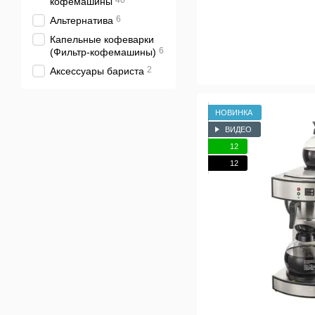
40
кофемашины
6
Альтернатива
Капельные кофеварки
6
(Фильтр-кофемашины)
2
Аксессуары бариста
НОВИНКА
ВИДЕО
12
12