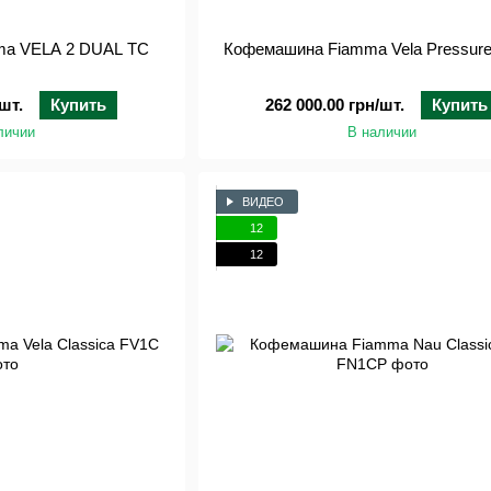
ma VELA 2 DUAL TC
Кофемашина Fiamma Vela Pressure 
шт.
Купить
262 000.00 грн/шт.
Купить
личии
В наличии
ВИДЕО
12
12