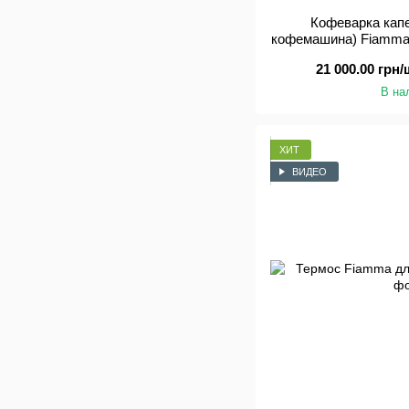
Кофеварка кап
кофемашина) Fiamma 
21 000.00 грн/
В на
ХИТ
ВИДЕО