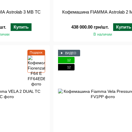
A Astrolab 3 MB TC
Кофемашина FIAMMA Astrolab 2 
шт.
Купить
438 000.00 грн/шт.
Купить
личии
В наличии
Подарок
ВИДЕО
12
12