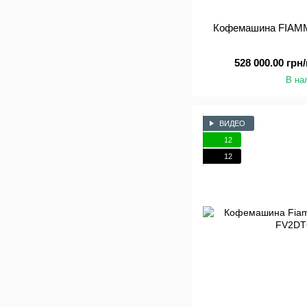
Кофемашина FIAMM
528 000.00 грн/
В на
ВИДЕО
12
12