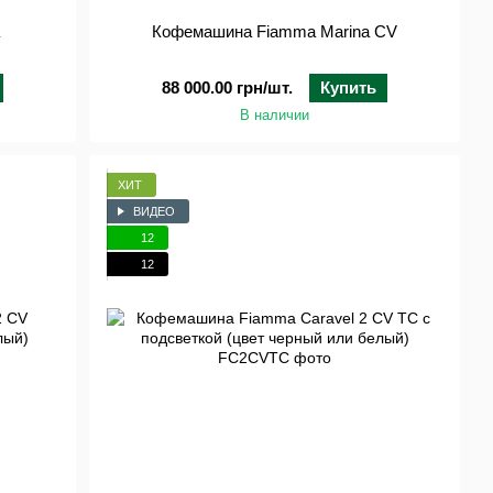
Кофемашина Fiamma Marina CV
88 000.00 грн/шт.
Купить
В наличии
ХИТ
ВИДЕО
12
12