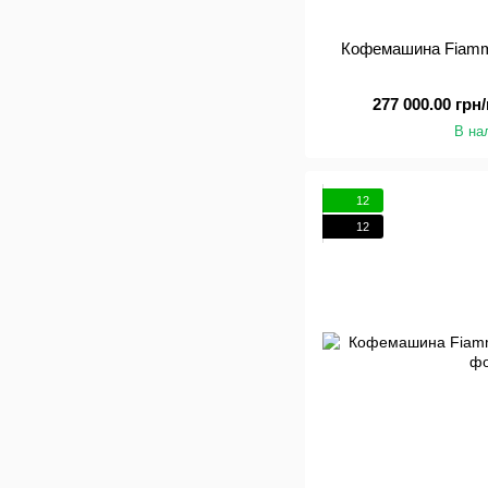
Кофемашина Fiam
277 000.00 грн/
В на
12
12