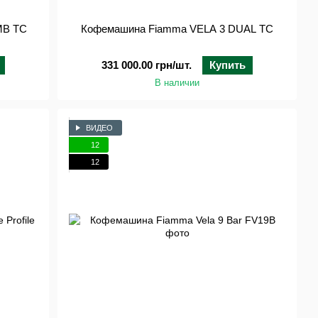
MB TC
Кофемашина Fiamma VELA 3 DUAL TC
331 000.00 грн/шт.
Купить
В наличии
ВИДЕО
12
12