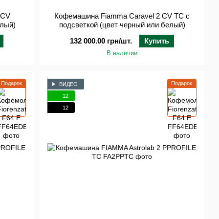
 CV
Кофемашина Fiamma Caravel 2 CV TC с
елый)
подсветкой (цвет черный или белый)
132 000.00 грн/шт.
Купить
В наличии
Подарок
Подарок
ВИДЕО
12
12