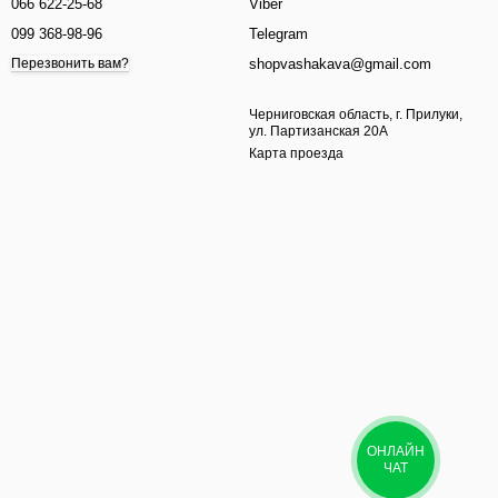
066 622-25-68
Viber
099 368-98-96
Telegram
shopvashakava@gmail.com
Перезвонить вам?
Черниговская область, г. Прилуки,
ул. Партизанская 20А
Карта проезда
ОНЛАЙН
ЧАТ