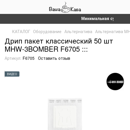
Минимальная сумма заказа
КАТАЛОГ
Оборудование
Альтернатива
Альтернатива 
Дрип пакет классический 50 шт
MHW-3BOMBER F6705 :::
Артикул:
F6705
Оставить отзыв
ВИДЕО