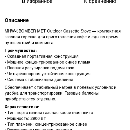
В избранное
К сравнению
Описание
MHW-3BOMBER MET Outdoor Cassette Stove — компактная
газовая горелка для приготовления кофе и еды во время
путешествий и кемпинга.
Преимущества:
• Складная портативная конструкция
• Мощное концентрированное синее пламя
• Плавная регулировка подачи газа
• Четырёхопорная устойчивая конструкция
• Система стабилизации давления
Обеспечивает стабильный нагрев в полевых условиях и
удобна для транспортировки. Газовые баллоны
приобретаются отдельно.
Характеристики:
• Тип: портативная газовая кассетная плита
• Мощность: 2900 Вт
• Тип пламени: концентрированное синее
• Регулировка мощности: плавная