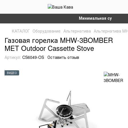
Минимальная сумма заказа
КАТАЛОГ
Оборудование
Альтернатива
Альтернатива 
Газовая горелка MHW-3BOMBER
MET Outdoor Cassette Stove
Артикул:
CS6049-OS
Оставить отзыв
ВИДЕО