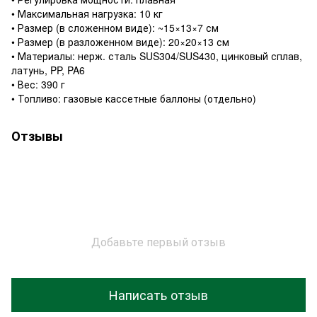
• Максимальная нагрузка: 10 кг
• Размер (в сложенном виде): ~15×13×7 см
• Размер (в разложенном виде): 20×20×13 см
• Материалы: нерж. сталь SUS304/SUS430, цинковый сплав,
латунь, PP, PA6
• Вес: 390 г
• Топливо: газовые кассетные баллоны (отдельно)
Отзывы
Добавьте первый отзыв
Написать отзыв