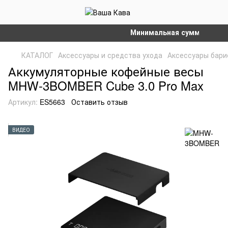
Минимальная сумма заказа на
КАТАЛОГ
Аксессуары и средства ухода
Аксессуары бари
Аккумуляторные кофейные весы
MHW-3BOMBER Cube 3.0 Pro Max
Артикул:
ES5663
Оставить отзыв
ВИДЕО