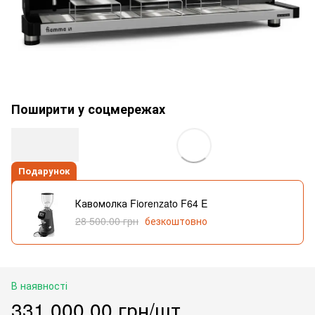
Поширити у соцмережах
Подарунок
Кавомолка Fiorenzato F64 E
28 500.00 грн
безкоштовно
В наявності
331 000.00 грн/шт.