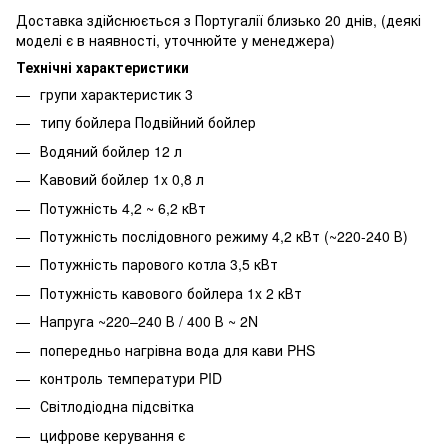
Доставка здійснюється з Португалії близько 20 днів, (деякі
моделі є в наявності, уточнюйте у менеджера)
Технічні характеристики
групи характеристик 3
типу бойлера Подвійний бойлер
Водяний бойлер 12 л
Кавовий бойлер 1x 0,8 л
Потужність 4,2 ~ 6,2 кВт
Потужність послідовного режиму 4,2 кВт (~220-240 В)
Потужність парового котла 3,5 кВт
Потужність кавового бойлера 1x 2 кВт
Напруга ~220–240 В / 400 В ~ 2N
попередньо нагрівна вода для кави PHS
контроль температури PID
Світлодіодна підсвітка
цифрове керування є