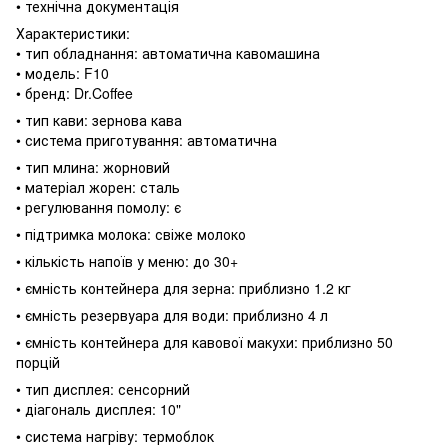
• технічна документація
Характеристики:
• тип обладнання: автоматична кавомашина
• модель: F10
• бренд: Dr.Coffee
• тип кави: зернова кава
• система приготування: автоматична
• тип млина: жорновий
• матеріал жорен: сталь
• регулювання помолу: є
• підтримка молока: свіже молоко
• кількість напоїв у меню: до 30+
• ємність контейнера для зерна: приблизно 1.2 кг
• ємність резервуара для води: приблизно 4 л
• ємність контейнера для кавової макухи: приблизно 50
порцій
• тип дисплея: сенсорний
• діагональ дисплея: 10"
• система нагріву: термоблок