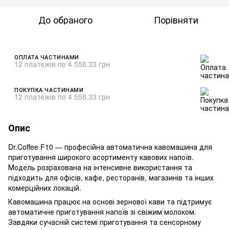
До обраного
Порівняти
ОПЛАТА ЧАСТИНАМИ
12 платежів по 4 558.33 грн
ПОКУПКА ЧАСТИНАМИ
12 платежів по 4 558.33 грн
Опис
Dr.Coffee F10 — професійна автоматична кавомашина для
приготування широкого асортименту кавових напоїв.
Модель розрахована на інтенсивне використання та
підходить для офісів, кафе, ресторанів, магазинів та інших
комерційних локацій.
Кавомашина працює на основі зернової кави та підтримує
автоматичне приготування напоїв зі свіжим молоком.
Завдяки сучасній системі приготування та сенсорному