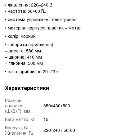
• живлення: 220–240 В
• частота: 50–60 Гц
• система управління: електронна
• матеріал корпусу: пластик + метал
• колір: чорний
• габарити (приблизно):
– висота: 580 мм
– ширина: 410 мм
– глибина: 500 мм
• вага: приблизно 20–23 кг
Характеристики
Розміри
апарату
350х430х500
(ШхВхГ), мм
Вага нетто, кг
15
Напруга, В/
220-240 / 50-60
Живлення, Гц