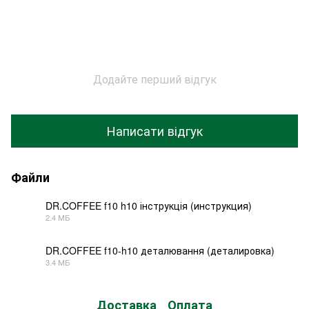
Додайте перший відгук
Написати відгук
Файли
DR.COFFEE f10 h10 інструкція (инструкция)
2.4 МБ
PDF
DR.COFFEE f10-h10 деталювання (деталировка)
3.4 МБ
PDF
Доставка
Оплата